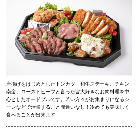
唐揚げをはじめとしたトンカツ、和牛ステーキ、チキン
南蛮、ローストビーフと言った皆大好きなお肉料理を中
心としたオードブルです。若い方々がお集まりになるシ
ーンなどで活躍すること間違いなし！冷めても美味しく
食べることが出来ます。