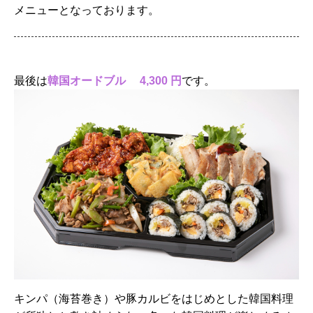
メニューとなっております。
最後は
韓国オードブル 4,300 円
です。
キンパ（海苔巻き）や豚カルビをはじめとした韓国料理