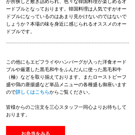
が所狭しと敷き詰められ、色々な韓国料理が楽しめるオ
ードブルとなっております。韓国料理は人気ですがオー
ドブルになっているのはあまり見かけないのではないで
しょうか？本場の味を身近に感じられるオススメのオー
ドブルです。
この他にもエビフライやハンバーグが入った洋食オード
ブルや厳選した黒毛和牛をふんだんに使った黒毛和牛
（極）などを取り揃えております。またローストビーフ
盛や鶏の唐揚盛など単品メニューの各種盛も御座います
ので
詳しくはこちら
からご覧ください。
皆様からのご注文を三心スタッフ一同心よりお待ちして
おります。
お弁当をみる