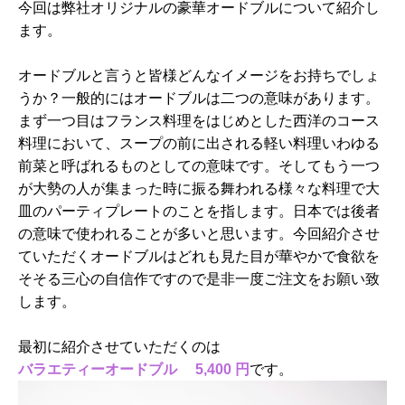
今回は弊社オリジナルの豪華オードブルについて紹介し
ます。
オードブルと言うと皆様どんなイメージをお持ちでしょ
うか？一般的にはオードブルは二つの意味があります。
まず一つ目はフランス料理をはじめとした西洋のコース
料理において、スープの前に出される軽い料理いわゆる
前菜と呼ばれるものとしての意味です。そしてもう一つ
が大勢の人が集まった時に振る舞われる様々な料理で大
皿のパーティプレートのことを指します。日本では後者
の意味で使われることが多いと思います。今回紹介させ
ていただくオードブルはどれも見た目が華やかで食欲を
そそる三心の自信作ですので是非一度ご注文をお願い致
します。
最初に紹介させていただくのは
バラエティーオードブル 5,400 円
です。