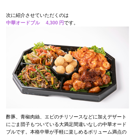
次に紹介させていただくのは
中華オードブル 4,300 円
です。
酢豚、青椒肉絲、エビのチリソースなどに加えデザート
にごま団子もついている大満足間違いなしの中華オード
ブルです。本格中華が手軽に楽しめるボリューム満点の