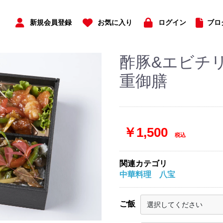
新規会員登録
お気に入り
ログイン
ブロ
酢豚&エビチ
重御膳
￥1,500
税込
関連カテゴリ
中華料理 八宝
ご飯