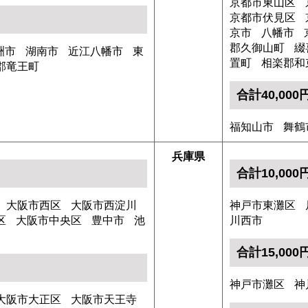
京都市東山区
京都市伏見区
京市
八幡市
郡久御山町
綴
洲市
湖南市
近江八幡市
東
置町
相楽郡和
郡竜王町
合計40,00
福知山市
舞鶴
兵庫県
合計10,00
大阪市西区
大阪市西淀川
神戸市東灘区
区
大阪市中央区
豊中市
池
川西市
合計15,00
神戸市灘区
神
大阪市大正区
大阪市天王寺