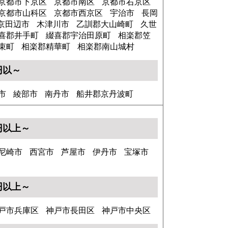
京都市下京区
京都市南区
京都市右京区
京都市山科区
京都市西京区
宇治市
長岡
京田辺市
木津川市
乙訓郡大山崎町
久世
喜郡井手町
綴喜郡宇治田原町
相楽郡笠
束町
相楽郡精華町
相楽郡南山城村
0円以～
市
綾部市
南丹市
船井郡京丹波町
0円以上～
尼崎市
西宮市
芦屋市
伊丹市
宝塚市
0円以上～
戸市兵庫区
神戸市長田区
神戸市中央区