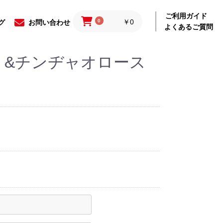
ご利用ガイド
0
￥0
グ
お問い合わせ
よくあるご質問
リ&チンヂャオロース