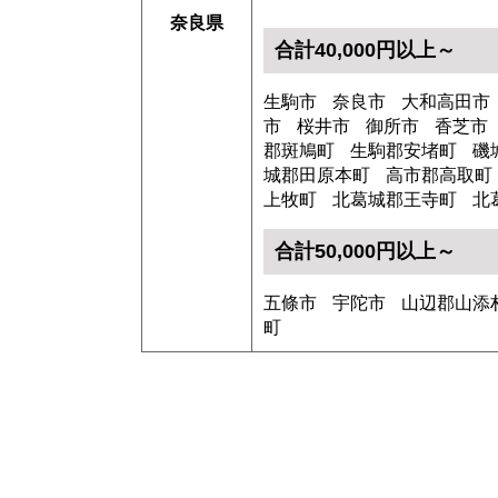
奈良県
合計40,000円以上～
生駒市
奈良市
大和高田市
市
桜井市
御所市
香芝市
郡斑鳩町
生駒郡安堵町
磯
城郡田原本町
高市郡高取町
上牧町
北葛城郡王寺町
北
合計50,000円以上～
五條市
宇陀市
山辺郡山添
町