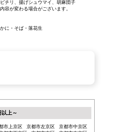
ビチリ、揚げシュウマイ、胡麻団子
内容が変わる場合がございます。
かに・そば・落花生
0円以上～
都市上京区
京都市左京区
京都市中京区