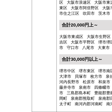
区
大阪市浪速区
大阪市東
東区
大阪市阿倍野区
大阪
市住之江区
吹田市
茨木市
合計20,000円上～
大阪市東成区
大阪市生野区
吉区
大阪市平野区
堺市堺
市
守口市
八尾市
大東市
合計30,000円以上～
堺市中区
堺市東区
堺市南
大津市
貝塚市
枚方市
泉
河内長野市
松原市
和泉市
藤井寺市
泉南市
四條畷市
市
三島郡島本町
豊能郡豊
岡町
泉南郡熊取町
泉南郡
太子町
南河内郡河南町
南