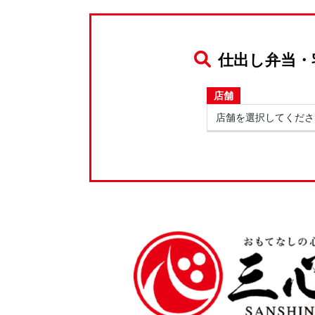
仕出し弁当・
店舗