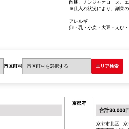
酢豚、チンジャオロース、エ
※仕入れ状況により、副菜の
アレルギー
卵・乳・小麦・大豆・えび・
市区町村
エリア検索
京都府
合計30,00
京都市北区
京