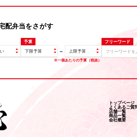
宅配弁当をさがす
予算
フリーワード
～
※一個あたりの予算（税抜）
トップページ
よくあるご質
店舗一覧
商品一覧
会社概要