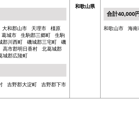
和歌山県
合計40,00
大和郡山市
天理市
橿原
和歌山市
海南
葛城市
生駒郡三郷町
生駒
城郡川西町
磯城郡三宅町
磯
高市郡明日香村
北葛城郡
葛城郡広陵町
村
吉野郡大淀町
吉野郡下市